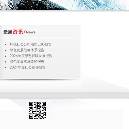
SF722-DSSF722型电子式
环境社会公司治理ESG报告
相多费率电能表
绿色发展战略体系报告
2024年度绿色低碳发展报告
绿色发展实施路径报告
2024年度社会责任报告