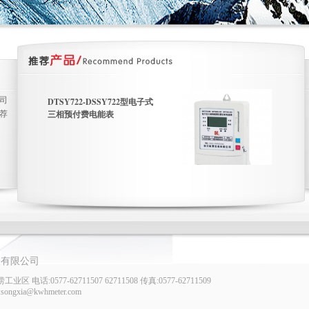
司
DTSY722-DSSY722型电子式
DT
三相预付费电能表
三
荐
表有限公司
:0577-62711507 62711508 传真:0577-62711509
l:songxia@kwhmeter.com