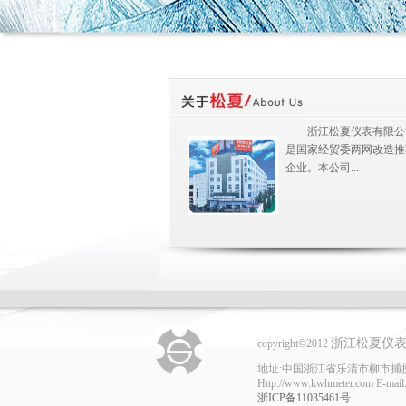
浙江松夏仪表有限公
是国家经贸委两网改造推
企业。本公司...
浙江松夏仪
copyright©2012
地址:中国浙江省乐清市柳市捕捞工业区 电话
Http://www.kwhmeter.com E-mai
浙ICP备11035461号