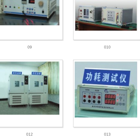
09
010
012
013