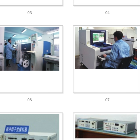
03
04
06
07