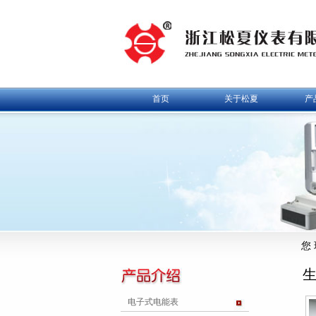
首页
关于松夏
产
您
电子式电能表