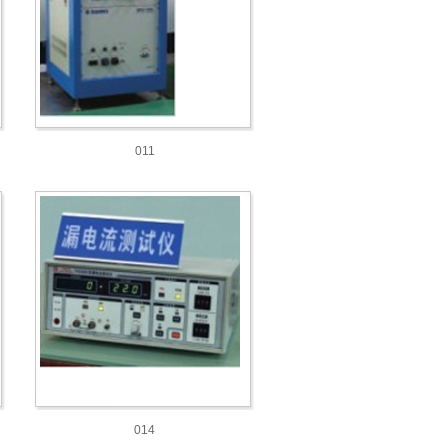
011
014