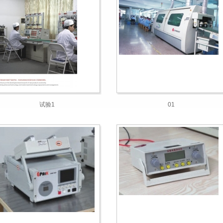
试验1
01