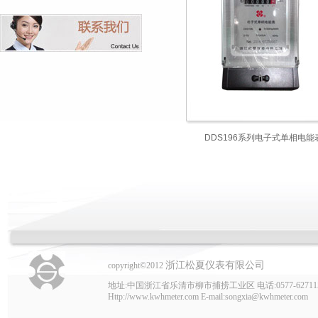
DDS196系列电子式单相电能
浙江松夏仪表有限公司
copyright©2012
地址:中国浙江省乐清市柳市捕捞工业区 电话:0577-62711507 62
Http://www.kwhmeter.com E-mail:songxia@kwhmeter.com