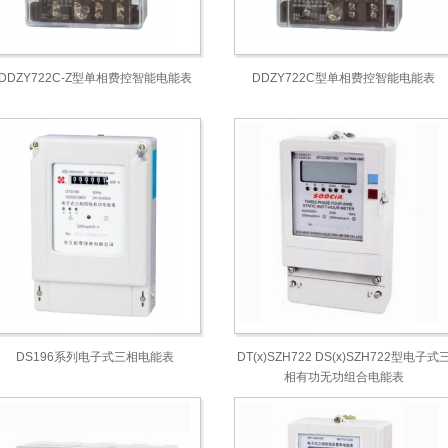
DDZY722C-Z型单相费控智能电能表
DDZY722C型单相费控智能电能表
DS196系列电子式三相电能表
DT(x)SZH722 DS(x)SZH722型电子式
相有功无功组合电能表