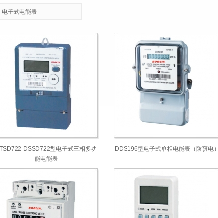
电子式电能表
TSD722-DSSD722型电子式三相多功
DDS196型电子式单相电能表（防窃电
能电能表