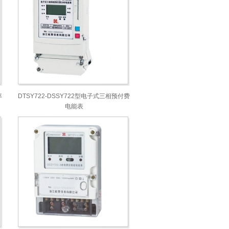
率
DTSY722-DSSY722型电子式三相预付费
电能表