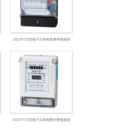
DDSF722型电子式单相多费率电能表
DDSY722型电子式单相预付费电能表