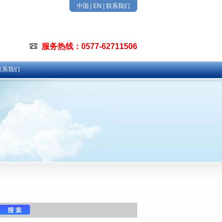
中国
|
EN
|
联系我们
服务热线：0577-62711506
联系我们