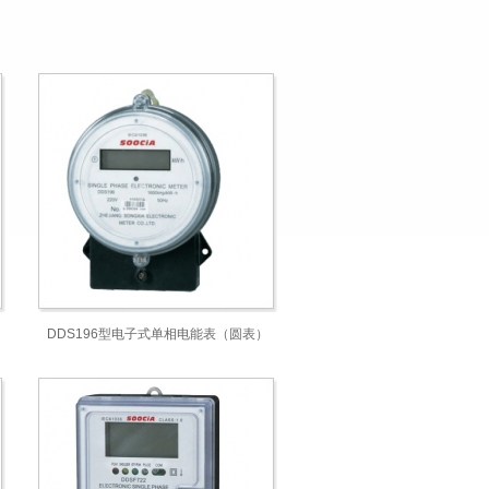
）
DDS196型电子式单相电能表（圆表）